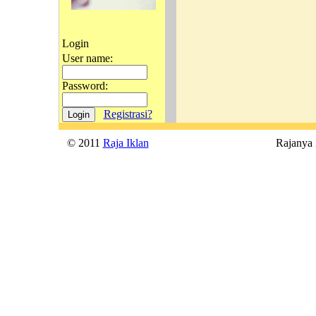
Login
User name:
Password:
Registrasi?
© 2011
Raja Iklan
Rajanya Ik