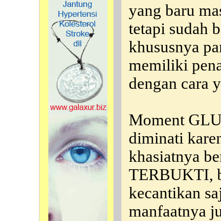
yang baru ma
tetapi sudah
khususnya par
memiliki pen
dengan cara y
Moment GLU
diminati kar
khasiatnya be
TERBUKTI, b
kecantikan sa
manfaatnya ju