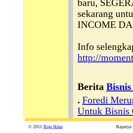
baru, SEGERA
sekarang unt
INCOME DA
Info selengkap
http://moment
Berita
Bisnis
.
Foredi Meru
Untuk Bisnis
© 2011
Raja Iklan
Rajanya Ik