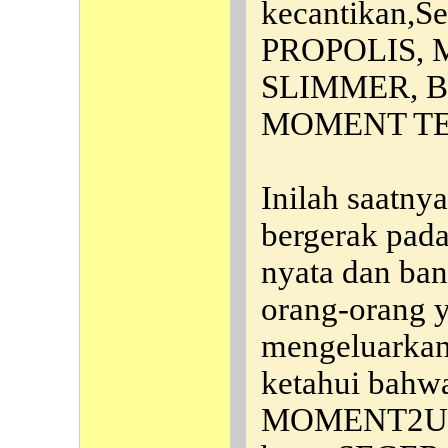
kecantikan,
PROPOLIS,
SLIMMER, B
MOMENT TE
Inilah saatny
bergerak pada
nyata dan ban
orang-orang y
mengeluarkan
ketahui bahwa
MOMENT2U in