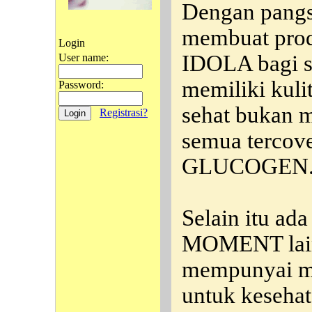
Dengan pangs
membuat prod
Login
IDOLA bagi s
User name:
memiliki kulit
Password:
sehat bukan m
Registrasi?
semua tercov
GLUCOGEN
Selain itu ad
MOMENT lai
mempunyai ma
untuk keseha