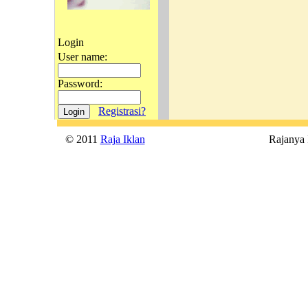
Login
User name:
Password:
Registrasi?
© 2011
Raja Iklan
Rajanya Ik