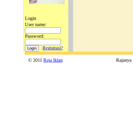
Login
User name:
Password:
Registrasi?
© 2011
Raja Iklan
Rajanya Ik