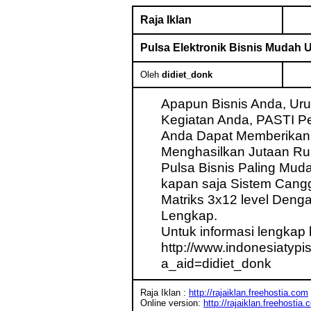
Raja Iklan
Pulsa Elektronik Bisnis Mudah 
Oleh
didiet_donk
Apapun Bisnis Anda, Uru
Kegiatan Anda, PASTI Pe
Anda Dapat Memberikan 
Menghasilkan Jutaan Rup
Pulsa Bisnis Paling Mud
kapan saja Sistem Cang
Matriks 3x12 level Dengan
Lengkap.
Untuk informasi lengkap 
http://www.indonesiatyp
a_aid=didiet_donk
Raja Iklan :
http://rajaiklan.freehostia.com
Online version:
http://rajaiklan.freehos